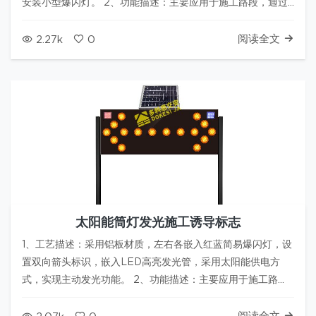
安装小型爆闪灯。 2、功能描述：主要应用于施工路段，通过
动态闪烁箭头，来形象引导交通流，避开施工区的通行障碍，
满足施工区交通组织管理需求。 3、常用尺寸：
阅读全文
2.27k
0
500mm（高）*1300mm（宽…
太阳能筒灯发光施工诱导标志
1、工艺描述：采用铝板材质，左右各嵌入红蓝简易爆闪灯，设
置双向箭头标识，嵌入LED高亮发光管，采用太阳能供电方
式，实现主动发光功能。 2、功能描述：主要应用于施工路
段，通过动态闪烁的方向箭头，来合理引导交通流，避开施工
区的通行障碍，满足施工区交通组织管理需求。 3、常用尺