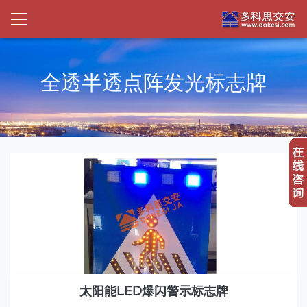
全透半透点阵发光标志牌
太阳能LED爆闪警示标志牌