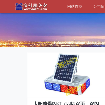
网站首页
公司简
太阳能爆闪灯（四闪双面，双闪侧