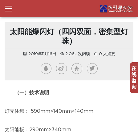
太阳能爆闪灯（四闪双面，密集型灯
珠）
2019年11月16日
2.06k 次阅读
0 人点赞
（一）技术说明
灯壳体积： 590mm×140mm×140mm
太阳能板：290mm×340mm